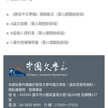
《靜宜中文學報》撰稿格式（第21期開始新版）
A論文版模（第21期開始新版）
B投稿人資料表（第21期開始新版）
C著作授權聲明書（第21期開始新版）
本網站著作權屬於靜宜大學中國文學系，請詳見
使用規則
。
隱私權聲明
管理專區
地 址：433303 臺中市沙鹿區臺灣大道7段200號 伯鐸樓127
室
電 話：04-2632 8001 分 機：17010～17013