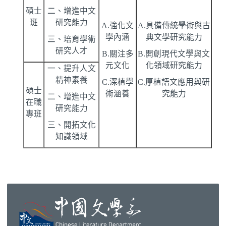
碩士
二、增進中文
班
研究能力
A.強化文
A.具備傳統學術與古
學內涵
典文學研究能力
三、培育學術
研究人才
B.關注多
B.開創現代文學與文
元文化
化領域研究能力
一、提升人文
精神素養
C.深植學
C.厚植語文應用與研
碩士
術涵養
究能力
二、增進中文
在職
研究能力
專班
三、開拓文化
知識領域