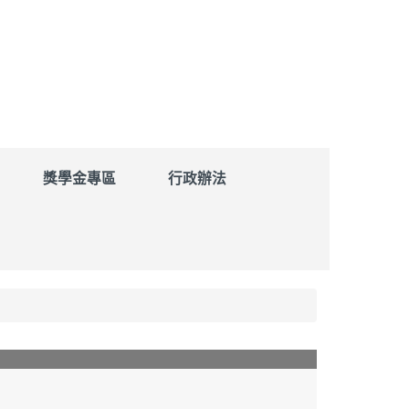
獎學金專區
行政辦法
【第67屆校慶園