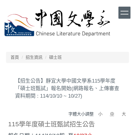
跳
到
主
要
內
容
區
首頁
招生資訊
碩士班
【招生公告】靜宜大學中國文學系115學年度
「碩士班甄試」報名開始(網路報名、上傳審查
資料期間 : 114/10/10 ~ 10/27)
字體大小調整
小
中
大
115學年度碩士班甄試招生公告