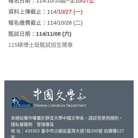
報名日期：114/10/10起~至
10/27止
資料上傳截止：114/
10/27 (一)
報名繳費截止：114/10/28 (二)
甄試日期：
114/11/08 (六)
115碩博士班甄試招生簡章
本網站著作權屬於靜宜大學中國文學系，請詳見
使用規則
。
隱私權聲明
管理專區
地 址：433303 臺中市沙鹿區臺灣大道7段200號 伯鐸樓127
室