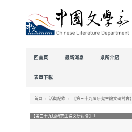
跳
到
主
要
內
容
區
回首頁
最新消息
系所介紹
表單下載
首頁
活動紀錄
【第三十九屆研究生論文研討會
【第三十九屆研究生論文研討會】1